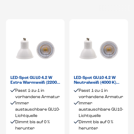
LED-Spot GU10 4.2 W
LED-Spot GU10 4.2 W
Extra Warmweiß (2200
Neutralweiß (4000 K)
K) dimmbar 36°
dimmbar 36°
Passt 1-zu-1 in
Passt 1-zu-1 in
vorhandene Armatur
vorhandene Armatur
Immer
Immer
austauschbare GU10-
austauschbare GU10-
Lichtquelle
Lichtquelle
Dimmt bis auf 0 %
Dimmt bis auf 0 %
herunter
herunter