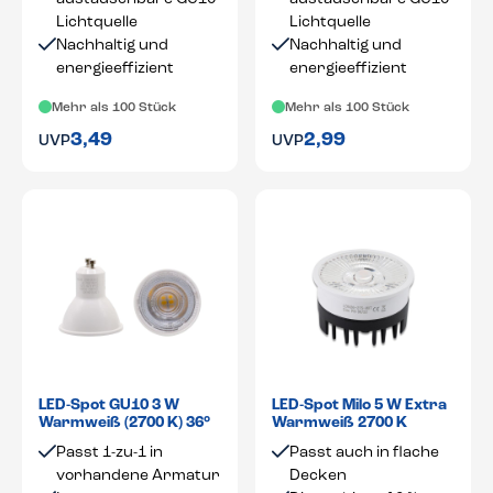
Lichtquelle
Lichtquelle
Nachhaltig und
Nachhaltig und
energieeffizient
energieeffizient
Mehr als 100 Stück
Mehr als 100 Stück
3,49
2,99
UVP
UVP
LED-Spot GU10 3 W
LED-Spot Milo 5 W Extra
Warmweiß (2700 K) 36°
Warmweiß 2700 K
Passt 1-zu-1 in
Passt auch in flache
vorhandene Armatur
Decken