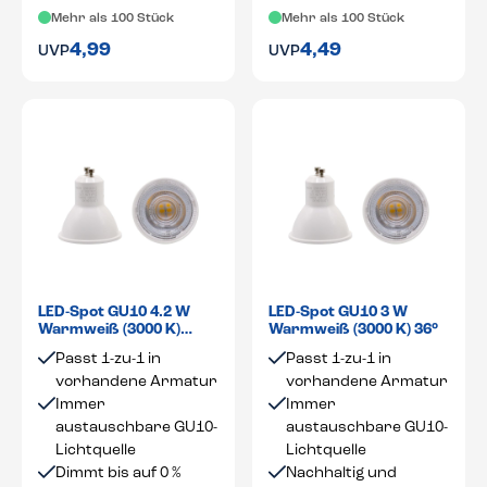
Mehr als 100 Stück
Mehr als 100 Stück
4,99
4,49
UVP
UVP
LED-Spot GU10 4.2 W
LED-Spot GU10 3 W
Warmweiß (3000 K)
Warmweiß (3000 K) 36°
dimmbar 36°
Passt 1-zu-1 in
Passt 1-zu-1 in
vorhandene Armatur
vorhandene Armatur
Immer
Immer
austauschbare GU10-
austauschbare GU10-
Lichtquelle
Lichtquelle
Dimmt bis auf 0 %
Nachhaltig und